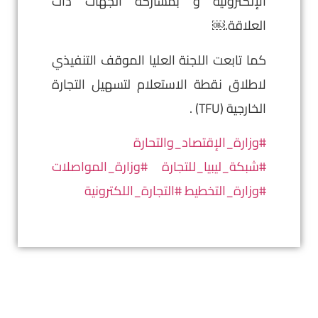
الإلكترونية و بمشاركة الجهات ذات
العلاقة.￼
كما تابعت اللجنة العليا الموقف التنفيذي
لاطلاق نقطة الاستعلام لتسهيل التجارة
الخارجية (TFU) .
#وزارة_الإقتصاد_والتحارة
#شبكة_ليبيا_للتجارة
#وزارة_المواصلات
#وزارة_التخطيط
#التجارة_اللكترونية