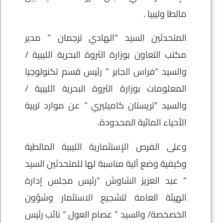
مالطا وليبيا .
المتحدثين السيد “الهادي ترجمان ” مدير
مكتب التعاون بوزارة الثروة البحرية الليبية /
والسيد “فراس الجابر ” رئيس قسم تكنولوجيا
المعلومات بوزارة الثروة البحرية الليبية /
والسيد “تريستان كاميليري ” عن موارد تربية
الأحياء المائية المحدودة.
وعلى الفرص الإستثمارية الليبية المالطية
وكيفية وضع آلية مناسبة لها للمتحدثين السيد
” عبد العزيز الشاوش “رئيس مجلس إدارة
الهيئة العامة لتشجيع الاستثمار وشؤون
الخصخصة/ والسيد ” عصام العول ” نائب رئيس