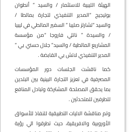
الهيئة الليبية للاستثمار / والسيد ” أنطوان
بوتيجيج “المدير التنفيذي لتجارة بمالطا /
والسيد “تشارلز صليبا ” السفير المالطي في ليبيا
/ والسيدة ” ناتلي فاروجا “من مؤسسة
المشاريع المالطية / والسيد” جلال حسني بي ”
المدير التنفيذي لاتش بي القابضة .
كما ناقشت الجلسات دور المؤسسات
المصرفية في تعزيز التجارة البينية بين البلدين
بما يحقق المصلحة المشتركة وتبادل المنافع
للطرفين للمتحدثين .
وتم مناقشة الاليات التطبيقية للنفاذ للأسواق
الأوروبية والافريقية، حيث تطرقوا الي رؤية