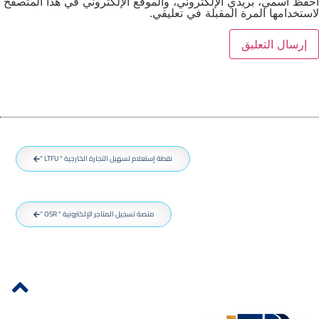
حفظ اسمي، بريدي الإلكتروني، والموقع الإلكتروني في هذا المتصفح
استخدامها المرة المقبلة في تعليقي.
نقطة إستعلام تسهيل التجارة الخارجية " LTFU "
منصة تسجيل المتاجر الإلكترونية " OSR "