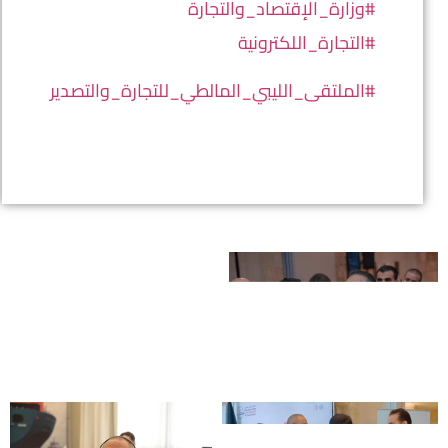
#وزارة_الإقتصاد_والتجارة
#التجارة_اللكترونية
#الملتقى_الليبي_المالطي_للتجارة_والتصدير