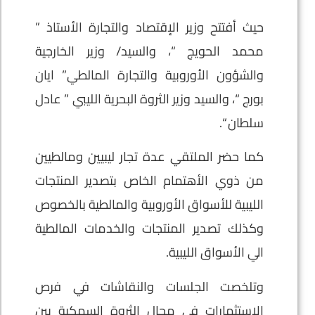
حيث أفتتح وزير الإقتصاد والتجارة الأستاذ ”
محمد الحويج “، والسيد/ وزير الخارجية
والشؤون الأوروبية والتجارة المالطي” ايان
بورج “، والسيد وزير الثروة البحرية الليبي ” عادل
سلطان “.
كما حضر الملتقي عدة تجار ليبيين ومالطيين
من ذوي الأهتمام الخاص بتصدير المنتجات
الليبية للأسواق الأوروبية والمالطية بالخصوص
وكذلك تصدير المنتجات والخدمات المالطية
الي الأسواق الليبية.
وتلخصت الجلسات والنقاشات في فرص
الإستثمارات في مجال الثروة السمكية بين