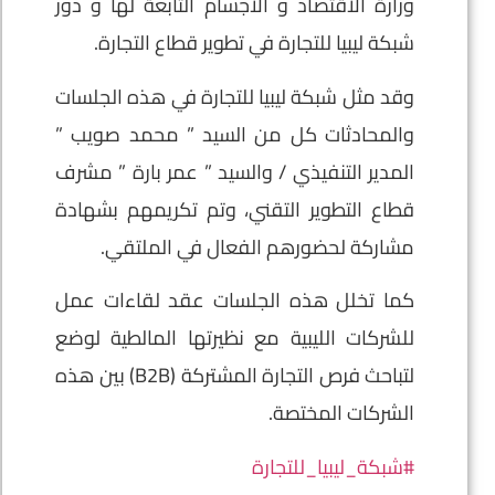
وزارة الاقتصاد و الاجسام التابعة لها و دور
شبكة ليبيا للتجارة في تطوير قطاع التجارة.
وقد مثل شبكة ليبيا للتجارة في هذه الجلسات
والمحادثات كل من السيد ” محمد صويب ”
المدير التنفيذي / والسيد ” عمر بارة ” مشرف
قطاع التطوير التقني، وتم تكريمهم بشهادة
مشاركة لحضورهم الفعال في الملتقي.
كما تخلل هذه الجلسات عقد لقاءات عمل
للشركات الليبية مع نظيرتها المالطية لوضع
لتباحث فرص التجارة المشتركة (B2B) بين هذه
الشركات المختصة.
#شبكة_ليبيا_للتجارة