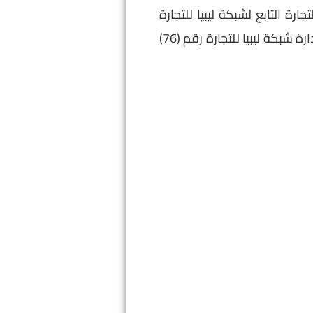
ات في مجال التجارة التابع لشبكة ليبيا للتجارة
الإجتماع الأول لسنة 2024م للجنة الخبراء والتدريب المشكلة بموجب قرار السيد رئيس مجلس إدارة شبكة ليبيا للتجارة رقم (76)