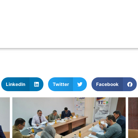
LinkedIn
Twitter
Facebook